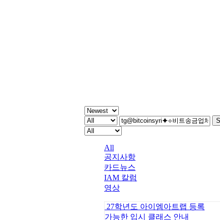
주간 IAM
S
All
공지사항
카드뉴스
IAM 칼럼
영상
27학년도 아이엠아트랩 등록
가능한 입시 클래스 안내