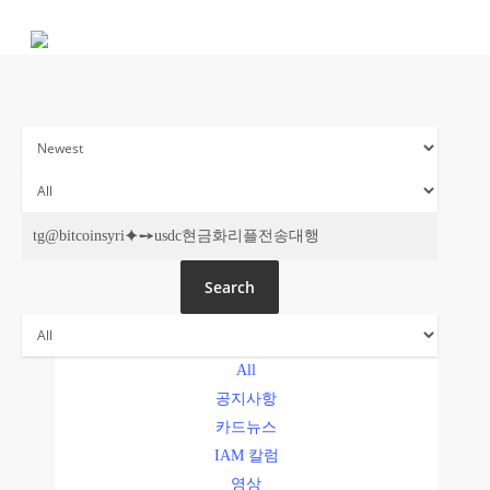
Skip
to
main
content
주간 IAM
Search
All
공지사항
카드뉴스
IAM 칼럼
영상