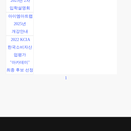
2025년 2차
입학설명회
아이엠아트랩
2025년
개강안내
2022 KCIA
한국소비자산
업평가
"아카데미"
최종 후보 선정
1