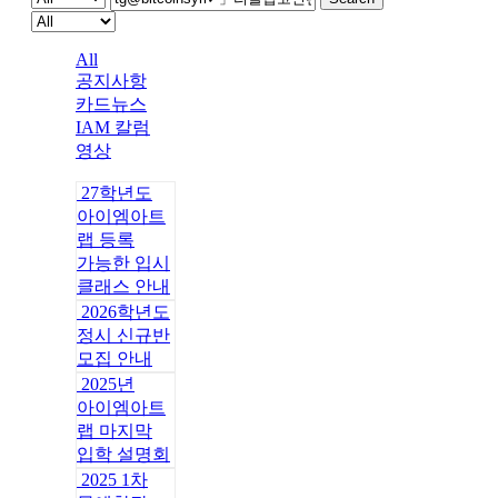
All
공지사항
카드뉴스
IAM 칼럼
영상
27학년도
아이엠아트
랩 등록
가능한 입시
클래스 안내
2026학년도
정시 신규반
모집 안내
2025년
아이엠아트
랩 마지막
입학 설명회
2025 1차