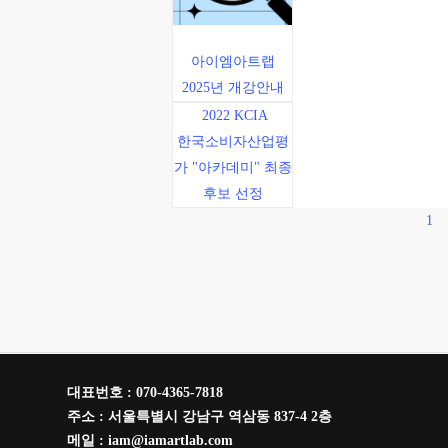
아이엠아트랩
2025년 개강안내
2022 KCIA
한국소비자산업평
가 "아카데미" 최종
후보 선정
1
대표번호 : 070-4365-7818
주소 : 서울특별시 강남구 역삼동 837-4 2층
메일 : iam@iamartlab.com