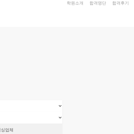
학원소개
합격명단
합격후기