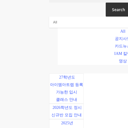
Search
All
공지사
카드뉴
IAM 
영상
27학년도
아이엠아트랩 등록
가능한 입시
클래스 안내
2026학년도 정시
신규반 모집 안내
2025년