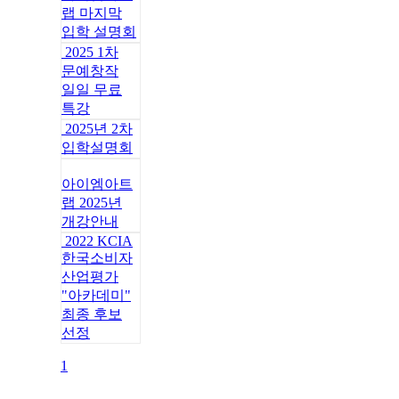
랩 마지막
입학 설명회
2025 1차
문예창작
일일 무료
특강
2025년 2차
입학설명회
아이엠아트
랩 2025년
개강안내
2022 KCIA
한국소비자
산업평가
"아카데미"
최종 후보
선정
1