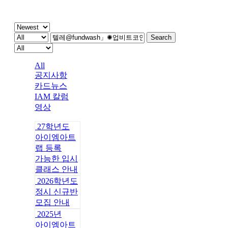
주간 IAM
Search
All
공지사항
카드뉴스
IAM 칼럼
영상
27학년도
아이엠아트
랩 등록
가능한 입시
클래스 안내
2026학년도
정시 신규반
모집 안내
2025년
아이엠아트