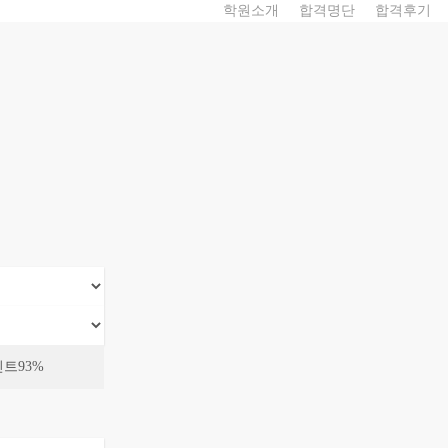
학원소개
합격명단
합격후기