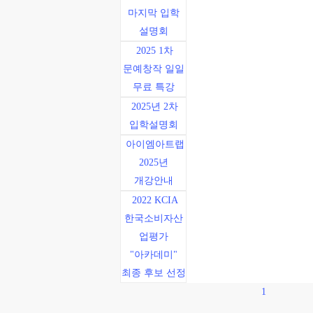
마지막 입학
설명회
2025 1차
문예창작 일일
무료 특강
2025년 2차
입학설명회
아이엠아트랩
2025년
개강안내
2022 KCIA
한국소비자산
업평가
"아카데미"
최종 후보 선정
1