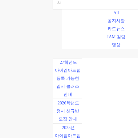
All
공지사항
카드뉴스
IAM 칼럼
영상
27학년도
아이엠아트랩
등록 가능한
입시 클래스
안내
2026학년도
정시 신규반
모집 안내
2025년
아이엠아트랩