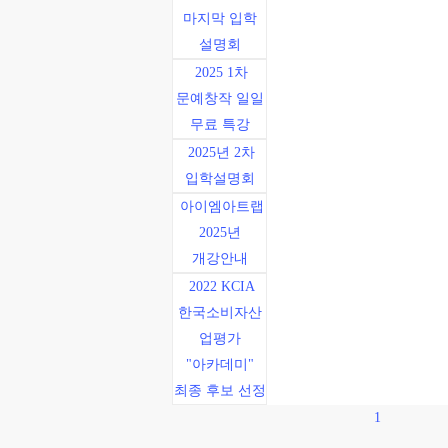
마지막 입학
설명회
2025 1차
문예창작 일일
무료 특강
2025년 2차
입학설명회
아이엠아트랩
2025년
개강안내
2022 KCIA
한국소비자산
업평가
"아카데미"
최종 후보 선정
1