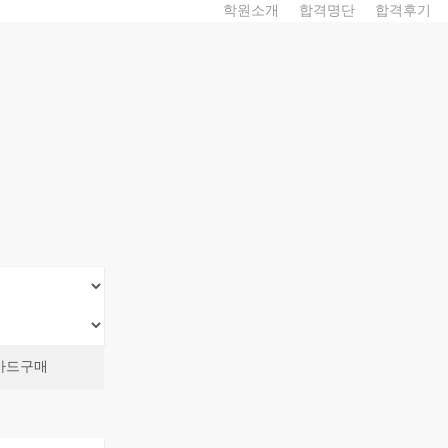
학원소개
합격명단
합격후기