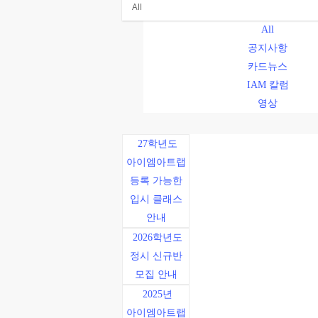
All
공지사항
카드뉴스
IAM 칼럼
영상
27학년도
아이엠아트랩
등록 가능한
입시 클래스
안내
2026학년도
정시 신규반
모집 안내
2025년
아이엠아트랩