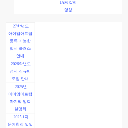
IAM 칼럼
영상
27학년도
아이엠아트랩
등록 가능한
입시 클래스
안내
2026학년도
정시 신규반
모집 안내
2025년
아이엠아트랩
마지막 입학
설명회
2025 1차
문예창작 일일