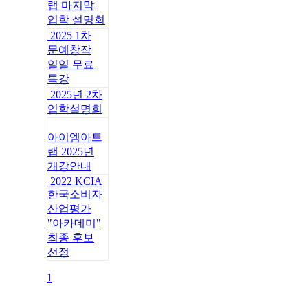
랩 마지막
입학 설명회
2025 1차
문예창작
일일 무료
특강
2025년 2차
입학설명회
아이엠아트
랩 2025년
개강안내
2022 KCIA
한국소비자
산업평가
"아카데미"
최종 후보
선정
1