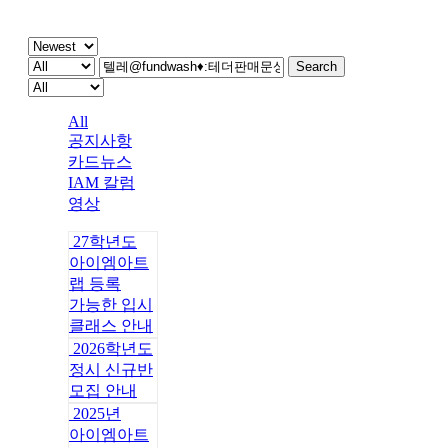
주간 IAM
Search
All
공지사항
카드뉴스
IAM 칼럼
영상
27학년도
아이엠아트
랩 등록
가능한 입시
클래스 안내
2026학년도
정시 신규반
모집 안내
2025년
아이엠아트