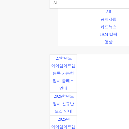
All
공지사항
카드뉴스
IAM 칼럼
영상
27학년도
아이엠아트랩
등록 가능한
입시 클래스
안내
2026학년도
정시 신규반
모집 안내
2025년
아이엠아트랩