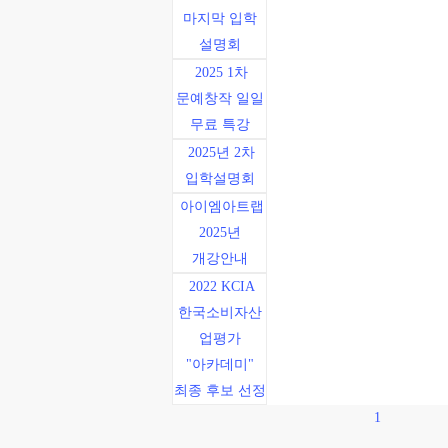
마지막 입학
설명회
2025 1차
문예창작 일일
무료 특강
2025년 2차
입학설명회
아이엠아트랩
2025년
개강안내
2022 KCIA
한국소비자산
업평가
"아카데미"
최종 후보 선정
1