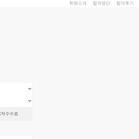
학원소개
합격명단
합격후기