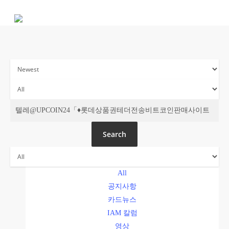
Skip
to
main
content
주간 IAM
Search
All
공지사항
카드뉴스
IAM 칼럼
영상