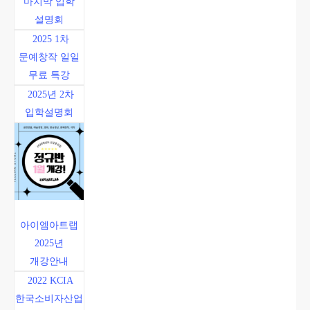
마지막 입학
설명회
2025 1차
문예창작 일일
무료 특강
2025년 2차
입학설명회
아이엠아트랩
2025년
개강안내
2022 KCIA
한국소비자산업