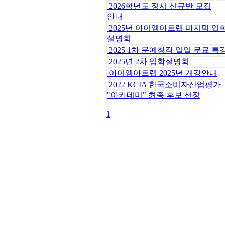
2026학년도 정시 신규반 모집
안내
2025년 아이엠아트랩 마지막 입
설명회
2025 1차 문예창작 일일 무료 특
2025년 2차 입학설명회
아이엠아트랩 2025년 개강안내
2022 KCIA 한국소비자산업평가
"아카데미" 최종 후보 선정
1
대표번호 : 070-4365-7818
주소 : 서울특별시 강남구 역삼동 837-4 2층