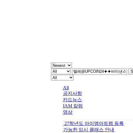
주간 IAM
S
All
공지사항
카드뉴스
IAM 칼럼
영상
27학년도 아이엠아트랩 등록
가능한 입시 클래스 안내