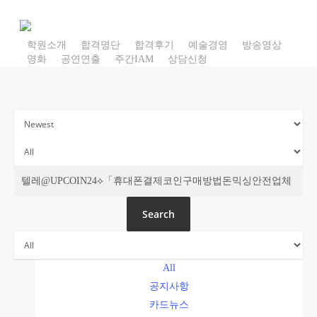
Skip
to
main
content
주간 IAM
Search
All
공지사항
카드뉴스
IAM 칼럼
영상