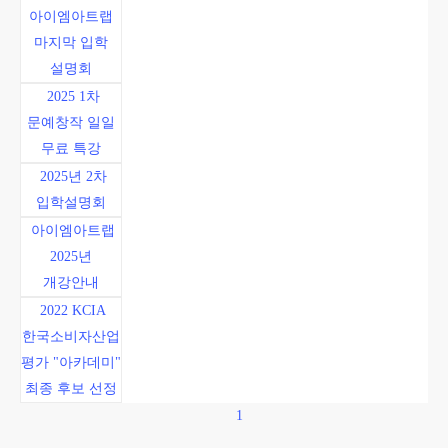
마지막 입학
설명회
2025 1차
문예창작 일일
무료 특강
2025년 2차
입학설명회
아이엠아트랩
2025년
개강안내
2022 KCIA
한국소비자산업
평가 "아카데미"
최종 후보 선정
1