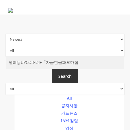
Skip
to
main
content
주간 IAM
Search
All
공지사항
카드뉴스
IAM 칼럼
영상