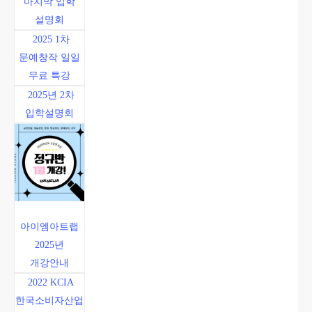
마지막 입학
설명회
2025 1차
문예창작 일일
무료 특강
2025년 2차
입학설명회
아이엠아트랩
2025년
개강안내
2022 KCIA
한국소비자산업