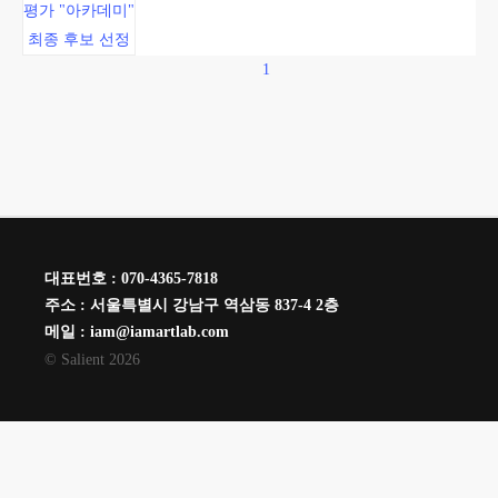
평가 "아카데미"
최종 후보 선정
1
대표번호 : 070-4365-7818
주소 : 서울특별시 강남구 역삼동 837-4 2층
메일 : iam@iamartlab.com
© Salient
2026