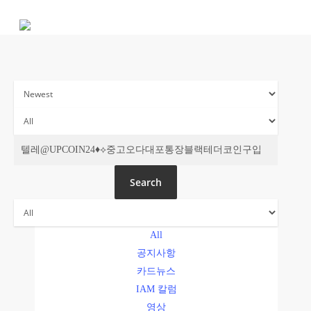
Skip
to
main
content
주간 IAM
Search
All
공지사항
카드뉴스
IAM 칼럼
영상