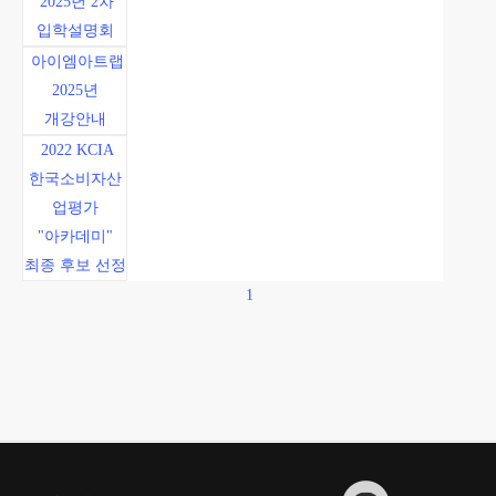
2025년 2차
입학설명회
아이엠아트랩
2025년
개강안내
2022 KCIA
한국소비자산
업평가
"아카데미"
최종 후보 선정
1