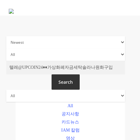
Skip
to
main
content
주간 IAM
Search
All
공지사항
카드뉴스
IAM 칼럼
영상