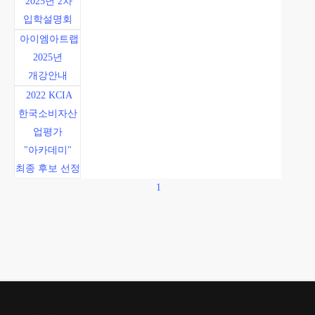
2025년 2차
입학설명회
아이엠아트랩
2025년
개강안내
2022 KCIA
한국소비자산
업평가
"아카데미"
최종 후보 선정
1