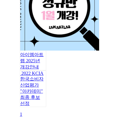
아이엠아트
랩 2025년
개강안내
2022 KCIA
한국소비자
산업평가
"아카데미"
최종 후보
선정
1