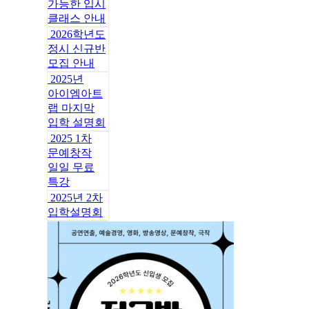
가능한 입시
클래스 안내
2026학년도
정시 신규반
모집 안내
2025년
아이엠아트
랩 마지막
입학 설명회
2025 1차
문예창작
일일 무료
특강
2025년 2차
입학설명회