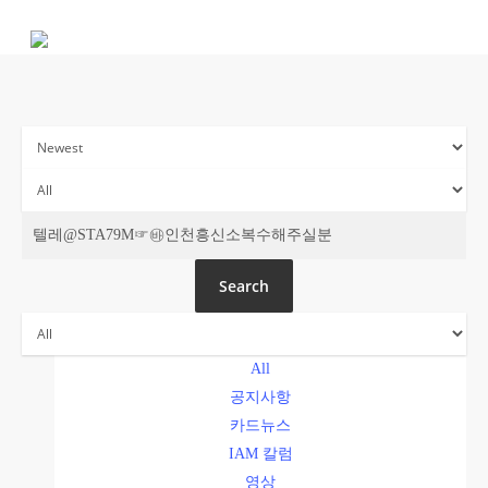
Skip
to
main
content
주간 IAM
Search
All
공지사항
카드뉴스
IAM 칼럼
영상