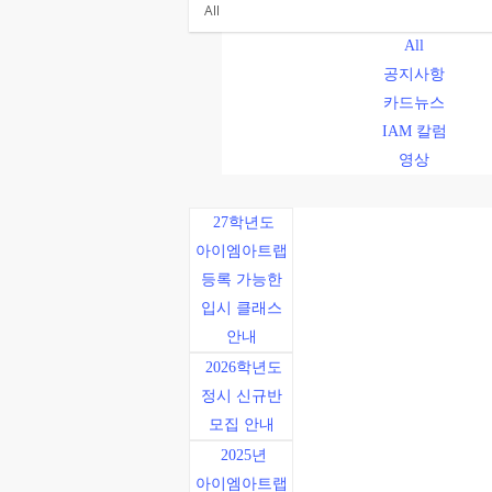
All
공지사항
카드뉴스
IAM 칼럼
영상
27학년도
아이엠아트랩
등록 가능한
입시 클래스
안내
2026학년도
정시 신규반
모집 안내
2025년
아이엠아트랩