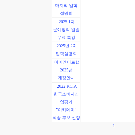
마지막 입학
설명회
2025 1차
문예창작 일일
무료 특강
2025년 2차
입학설명회
아이엠아트랩
2025년
개강안내
2022 KCIA
한국소비자산
업평가
"아카데미"
최종 후보 선정
1