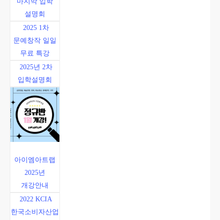
마지막 입학
설명회
2025 1차
문예창작 일일
무료 특강
2025년 2차
입학설명회
아이엠아트랩
2025년
개강안내
2022 KCIA
한국소비자산업