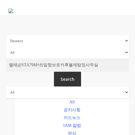
Skip
to
main
content
주간 IAM
Search
All
공지사항
카드뉴스
IAM 칼럼
영상