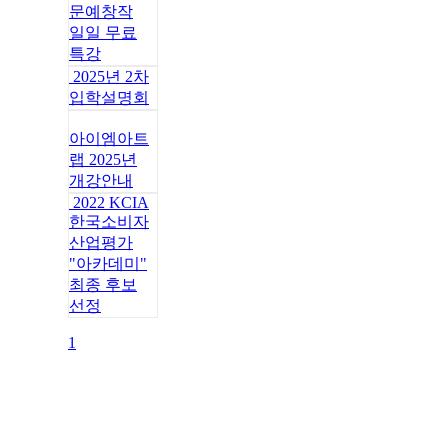
문예창작
일일 무료
특강
2025년 2차
입학설명회
아이엠아트
랩 2025년
개강안내
2022 KCIA
한국소비자
산업평가
"아카데미"
최종 후보
선정
1