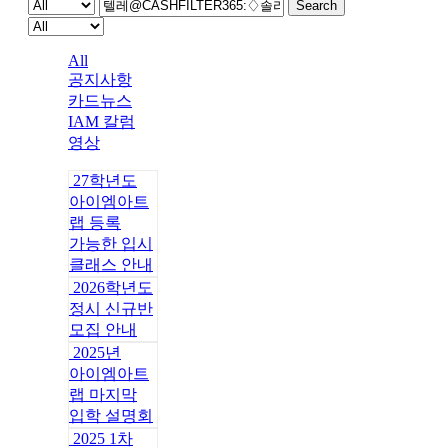
Search
All
공지사항
카드뉴스
IAM 칼럼
영상
27학년도
아이엠아트
랩 등록
가능한 입시
클래스 안내
2026학년도
정시 신규반
모집 안내
2025년
아이엠아트
랩 마지막
입학 설명회
2025 1차