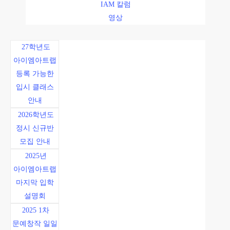
IAM 칼럼
영상
27학년도
아이엠아트랩
등록 가능한
입시 클래스
안내
2026학년도
정시 신규반
모집 안내
2025년
아이엠아트랩
마지막 입학
설명회
2025 1차
문예창작 일일