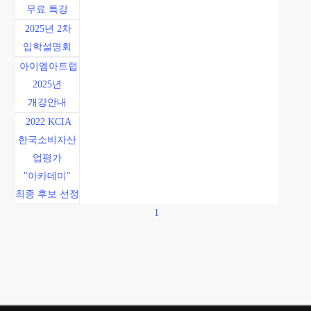
무료 특강
2025년 2차
입학설명회
아이엠아트랩
2025년
개강안내
2022 KCIA
한국소비자산
업평가
"아카데미"
최종 후보 선정
1