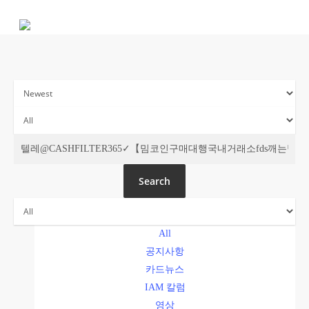
Skip
to
main
content
주간 IAM
Search
All
공지사항
카드뉴스
IAM 칼럼
영상