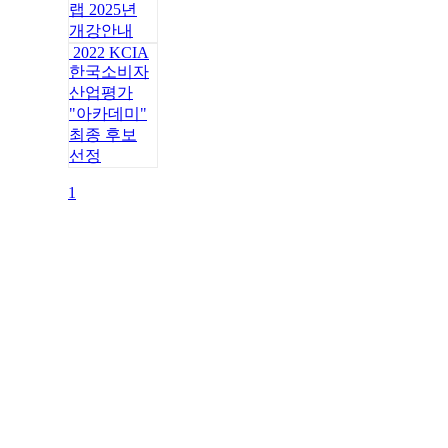
랩 2025년
개강안내
2022 KCIA
한국소비자
산업평가
"아카데미"
최종 후보
선정
1
대표번호 : 070-4365-7818
주소 : 서울특별시 강남구 역삼동 837-4 2층