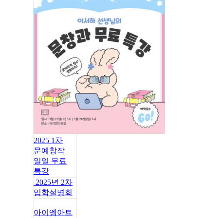
2025 1차
문예창작
일일 무료
특강
2025년 2차
입학설명회
아이엠아트