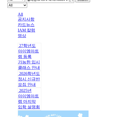
All
공지사항
카드뉴스
IAM 칼럼
영상
27학년도
아이엠아트
랩 등록
가능한 입시
클래스 안내
2026학년도
정시 신규반
모집 안내
2025년
아이엠아트
랩 마지막
입학 설명회