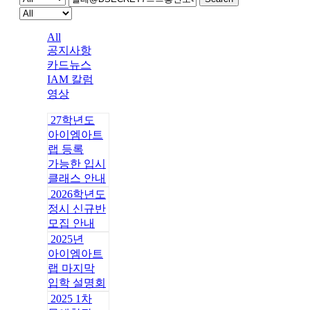
All
공지사항
카드뉴스
IAM 칼럼
영상
27학년도
아이엠아트
랩 등록
가능한 입시
클래스 안내
2026학년도
정시 신규반
모집 안내
2025년
아이엠아트
랩 마지막
입학 설명회
2025 1차