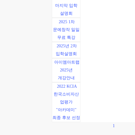
마지막 입학
설명회
2025 1차
문예창작 일일
무료 특강
2025년 2차
입학설명회
아이엠아트랩
2025년
개강안내
2022 KCIA
한국소비자산
업평가
"아카데미"
최종 후보 선정
1