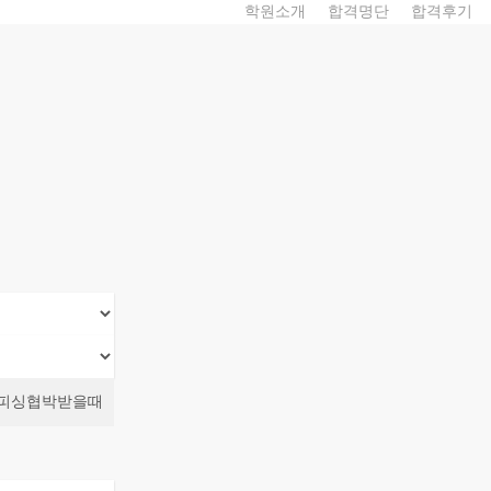
학원소개
합격명단
합격후기