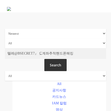
Skip
to
main
content
주간 IAM
Search
All
공지사항
카드뉴스
IAM 칼럼
영상