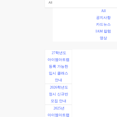
All
공지사항
카드뉴스
IAM 칼럼
영상
27학년도
아이엠아트랩
등록 가능한
입시 클래스
안내
2026학년도
정시 신규반
모집 안내
2025년
아이엠아트랩