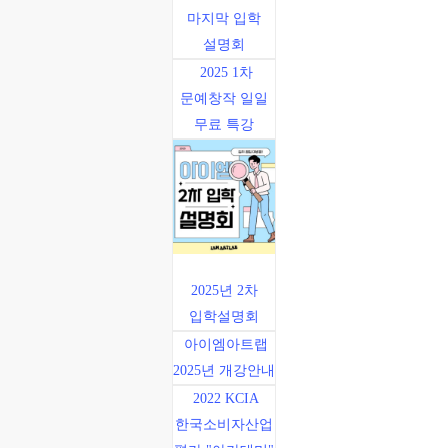
마지막 입학
설명회
2025 1차
문예창작 일일
무료 특강
2025년 2차
입학설명회
아이엠아트랩
2025년 개강안내
2022 KCIA
한국소비자산업