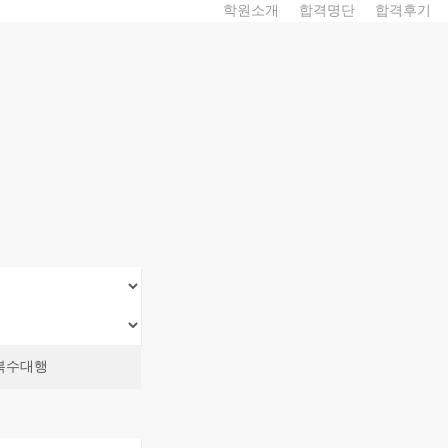
학원소개
합격명단
합격후기