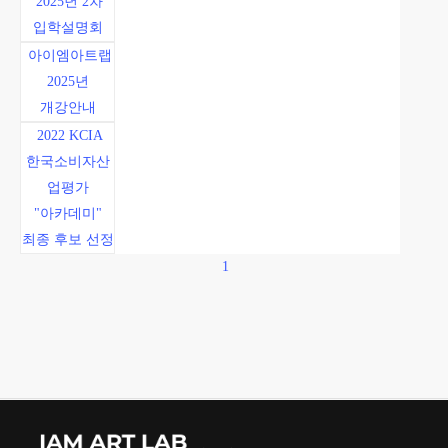
2025년 2차
입학설명회
아이엠아트랩
2025년
개강안내
2022 KCIA
한국소비자산
업평가
"아카데미"
최종 후보 선정
1