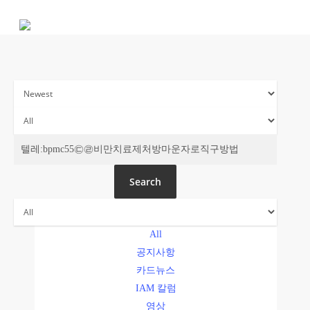
Skip
to
main
content
주간 IAM
Search
All
공지사항
카드뉴스
IAM 칼럼
영상