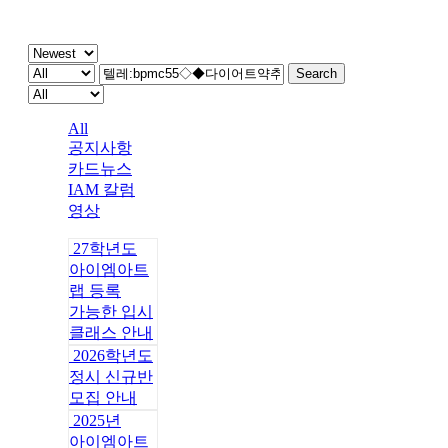
주간 IAM
Search
All
공지사항
카드뉴스
IAM 칼럼
영상
27학년도
아이엠아트
랩 등록
가능한 입시
클래스 안내
2026학년도
정시 신규반
모집 안내
2025년
아이엠아트