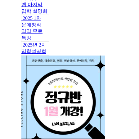
랩 마지막
입학 설명회
2025 1차
문예창작
일일 무료
특강
2025년 2차
입학설명회