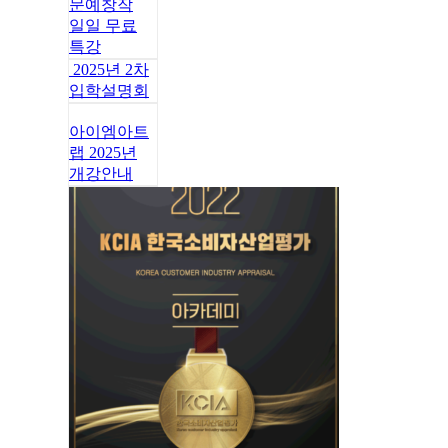
문예창작
일일 무료
특강
2025년 2차
입학설명회
아이엠아트
랩 2025년
개강안내