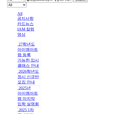
All
공지사항
카드뉴스
IAM 칼럼
영상
27학년도
아이엠아트
랩 등록
가능한 입시
클래스 안내
2026학년도
정시 신규반
모집 안내
2025년
아이엠아트
랩 마지막
입학 설명회
2025 1차