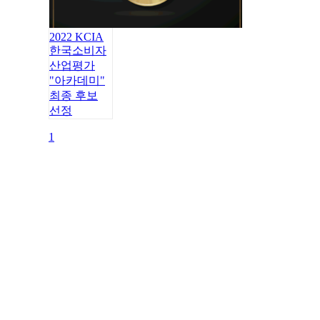
2022 KCIA
한국소비자
산업평가
"아카데미"
최종 후보
선정
1
대표번호 : 070-4365-7818
주소 : 서울특별시 강남구 역삼동 837-4 2층
메일 : iam@iamartlab.com