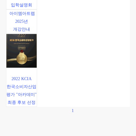
입학설명회
아이엠아트랩
2025년
개강안내
2022 KCIA
한국소비자산업
평가 "아카데미"
최종 후보 선정
1