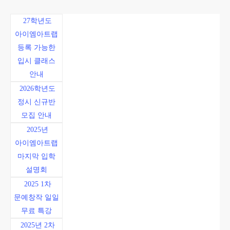
27학년도
아이엠아트랩
등록 가능한
입시 클래스
안내
2026학년도
정시 신규반
모집 안내
2025년
아이엠아트랩
마지막 입학
설명회
2025 1차
문예창작 일일
무료 특강
2025년 2차