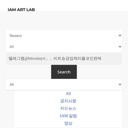
Skip
to
main
content
주간 IAM
Search
All
공지사항
카드뉴스
IAM 칼럼
영상